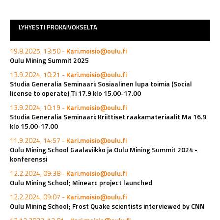
LYHYESTI PROKAIVOKSELTA
19.8.2025, 13:50 -
Kari.moisio@oulu.fi
Oulu Mining Summit 2025
13.9.2024, 10:21 -
Kari.moisio@oulu.fi
Studia Generalia Seminaari: Sosiaalinen lupa toimia (Social
license to operate) Ti 17.9 klo 15.00-17.00
13.9.2024, 10:19 -
Kari.moisio@oulu.fi
Studia Generalia Seminaari: Kriittiset raakamateriaalit Ma 16.9
klo 15.00-17.00
11.9.2024, 14:57 -
Kari.moisio@oulu.fi
Oulu Mining School Gaalaviikko ja Oulu Mining Summit 2024 -
konferenssi
12.2.2024, 09:38 -
Kari.moisio@oulu.fi
Oulu Mining School; Minearc project launched
12.2.2024, 09:07 -
Kari.moisio@oulu.fi
Oulu Mining School; Frost Quake scientists interviewed by CNN