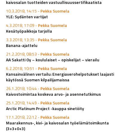
kaivosalan tuotteiden vastuullisuussertifikaatista
10.3.2018, 14:15 -
Pekka Suomela
YLE: Sydänten vartijat
4.3.2018, 17:09 -
Pekka Suomela
Kesätyöpaikkoja tarjolla
3.3.2018, 13:35 -
Pekka Suomela
Banana-ajattelu
21.2.2018, 08:53 -
Pekka Suomela
AA Sakatti Oy – koululaiset – opiskelijat – vierailu
6.2.2018, 10:51 -
Pekka Suomela
Kansainvälinen vertailu: Energiaverohelpotukset laajasti
käytössä Suomen kilpailijamaissa
26.1.2018, 10:44 -
Pekka Suomela
Kaivostoimintaa koskeva arvo- ja asennetutkimus
25.1.2018, 14:49 -
Pekka Suomela
Arctic Platinum Project -kauppa sinetöity
17.1.2018, 22:12 -
Pekka Suomela
Maarakennus-, kivi- ja kaivosalan työelämätoimikunta
(3+3+0+3)