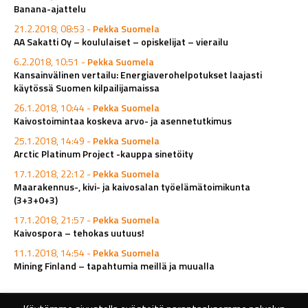
Banana-ajattelu
21.2.2018, 08:53 -
Pekka Suomela
AA Sakatti Oy – koululaiset – opiskelijat – vierailu
6.2.2018, 10:51 -
Pekka Suomela
Kansainvälinen vertailu: Energiaverohelpotukset laajasti
käytössä Suomen kilpailijamaissa
26.1.2018, 10:44 -
Pekka Suomela
Kaivostoimintaa koskeva arvo- ja asennetutkimus
25.1.2018, 14:49 -
Pekka Suomela
Arctic Platinum Project -kauppa sinetöity
17.1.2018, 22:12 -
Pekka Suomela
Maarakennus-, kivi- ja kaivosalan työelämätoimikunta
(3+3+0+3)
17.1.2018, 21:57 -
Pekka Suomela
Kaivospora – tehokas uutuus!
11.1.2018, 14:54 -
Pekka Suomela
Mining Finland – tapahtumia meillä ja muualla