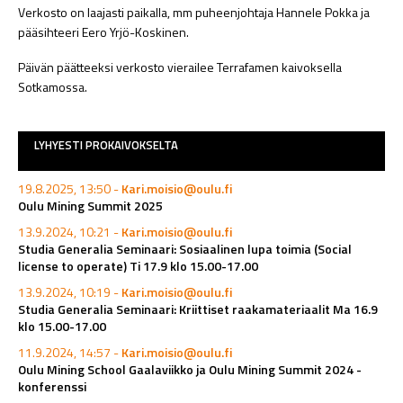
Verkosto on laajasti paikalla, mm puheenjohtaja Hannele Pokka ja
pääsihteeri Eero Yrjö-Koskinen.
Päivän päätteeksi verkosto vierailee Terrafamen kaivoksella
Sotkamossa.
LYHYESTI PROKAIVOKSELTA
19.8.2025, 13:50 -
Kari.moisio@oulu.fi
Oulu Mining Summit 2025
13.9.2024, 10:21 -
Kari.moisio@oulu.fi
Studia Generalia Seminaari: Sosiaalinen lupa toimia (Social
license to operate) Ti 17.9 klo 15.00-17.00
13.9.2024, 10:19 -
Kari.moisio@oulu.fi
Studia Generalia Seminaari: Kriittiset raakamateriaalit Ma 16.9
klo 15.00-17.00
11.9.2024, 14:57 -
Kari.moisio@oulu.fi
Oulu Mining School Gaalaviikko ja Oulu Mining Summit 2024 -
konferenssi