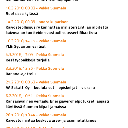
16.3.2018, 00:03 -
Pekka Suomela
Ruotsissa kylässä
14.3.2018, 09:39 -
noora.kuparinen
Kaivosteollisuus ry kannattaa ministeri Lintilän aloitetta
kaivosalan tuotteiden vastuullisuussertifikaatista
10.3.2018, 14:15 -
Pekka Suomela
YLE: Sydänten vartijat
4.3.2018, 17:09 -
Pekka Suomela
Kesätyöpaikkoja tarjolla
3.3.2018, 13:35 -
Pekka Suomela
Banana-ajattelu
21.2.2018, 08:53 -
Pekka Suomela
AA Sakatti Oy – koululaiset – opiskelijat – vierailu
6.2.2018, 10:51 -
Pekka Suomela
Kansainvälinen vertailu: Energiaverohelpotukset laajasti
käytössä Suomen kilpailijamaissa
26.1.2018, 10:44 -
Pekka Suomela
Kaivostoimintaa koskeva arvo- ja asennetutkimus