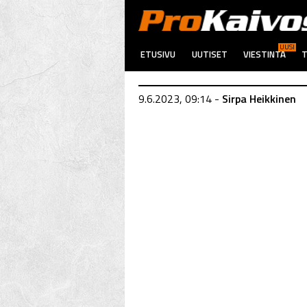
UUSI
ETUSIVU
UUTISET
VIESTINTÄ
T
9.6.2023, 09:14 -
Sirpa Heikkinen