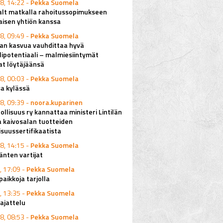
8, 14:22 -
Pekka Suomela
alt matkalla rahoitussopimukseen
aisen yhtiön kanssa
8, 09:49 -
Pekka Suomela
lan kasvua vauhdittaa hyvä
ipotentiaali – malmiesiintymät
at löytäjäänsä
8, 00:03 -
Pekka Suomela
a kylässä
8, 09:39 -
noora.kuparinen
ollisuus ry kannattaa ministeri Lintilän
a kaivosalan tuotteiden
isuussertifikaatista
8, 14:15 -
Pekka Suomela
änten vartijat
, 17:09 -
Pekka Suomela
aikkoja tarjolla
, 13:35 -
Pekka Suomela
ajattelu
8, 08:53 -
Pekka Suomela