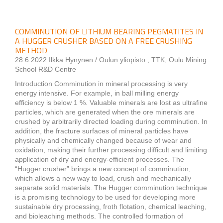
COMMINUTION OF LITHIUM BEARING PEGMATITES IN
A HUGGER CRUSHER BASED ON A FREE CRUSHING
METHOD
28.6.2022 Ilkka Hynynen / Oulun yliopisto , TTK, Oulu Mining
School R&D Centre
Introduction Comminution in mineral processing is very
energy intensive. For example, in ball milling energy
efficiency is below 1 %. Valuable minerals are lost as ultrafine
particles, which are generated when the ore minerals are
crushed by arbitrarily directed loading during comminution. In
addition, the fracture surfaces of mineral particles have
physically and chemically changed because of wear and
oxidation, making their further processing difficult and limiting
application of dry and energy-efficient processes. The
“Hugger crusher” brings a new concept of comminution,
which allows a new way to load, crush and mechanically
separate solid materials. The Hugger comminution technique
is a promising technology to be used for developing more
sustainable dry processing, froth flotation, chemical leaching,
and bioleaching methods. The controlled formation of